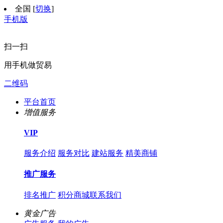
全国
[
切换
]
手机版
扫一扫
用手机做贸易
二维码
平台首页
增值服务
VIP
服务介绍
服务对比
建站服务
精美商铺
推广服务
排名推广
积分商城
联系我们
黄金广告