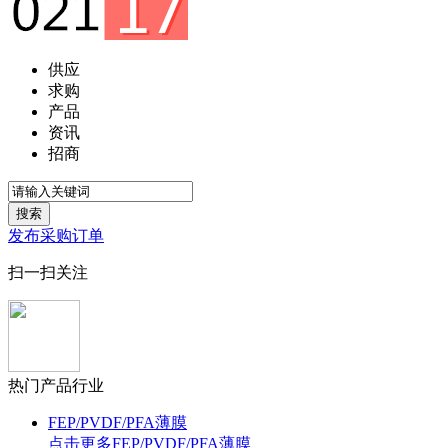
供应
求购
产品
资讯
招商
搜索
发布采购订单
扫一扫关注
热门产品行业
FEP/PVDF/PFA薄膜
点击更多
FEP/PVDF/PFA薄膜