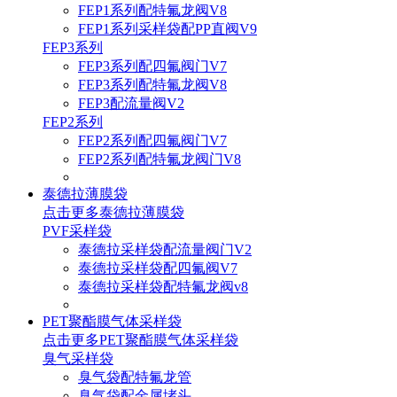
FEP1系列配特氟龙阀V8
FEP1系列采样袋配PP直阀V9
FEP3系列
FEP3系列配四氟阀门V7
FEP3系列配特氟龙阀V8
FEP3配流量阀V2
FEP2系列
FEP2系列配四氟阀门V7
FEP2系列配特氟龙阀门V8
泰德拉薄膜袋
点击更多
泰德拉薄膜袋
PVF采样袋
泰德拉采样袋配流量阀门V2
泰德拉采样袋配四氟阀V7
泰德拉采样袋配特氟龙阀v8
PET聚酯膜气体采样袋
点击更多
PET聚酯膜气体采样袋
臭气采样袋
臭气袋配特氟龙管
臭气袋配金属堵头