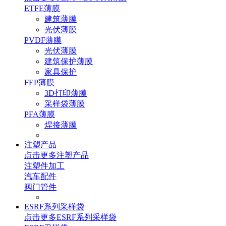
ETFE薄膜
建筑薄膜
光伏薄膜
PVDF薄膜
光伏薄膜
建筑保护薄膜
家具保护
FEP薄膜
3D打印薄膜
采样袋薄膜
PFA薄膜
焊接薄膜
注塑产品
点击更多
注塑产品
注塑件加工
汽车配件
阀门管件
ESRF系列采样袋
点击更多
ESRF系列采样袋