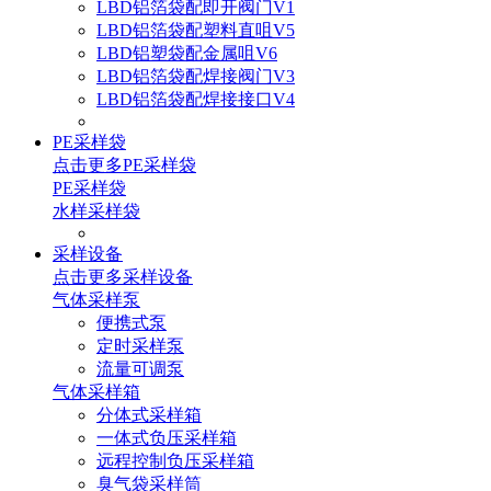
LBD铝箔袋配即开阀门V1
LBD铝箔袋配塑料直咀V5
LBD铝塑袋配金属咀V6
LBD铝箔袋配焊接阀门V3
LBD铝箔袋配焊接接口V4
PE采样袋
点击更多
PE采样袋
PE采样袋
水样采样袋
采样设备
点击更多
采样设备
气体采样泵
便携式泵
定时采样泵
流量可调泵
气体采样箱
分体式采样箱
一体式负压采样箱
远程控制负压采样箱
臭气袋采样筒