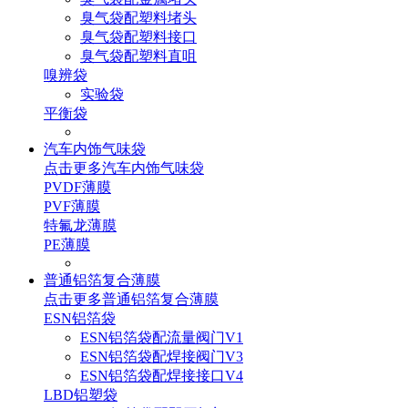
臭气袋配塑料堵头
臭气袋配塑料接口
臭气袋配塑料直咀
嗅辨袋
实验袋
平衡袋
汽车内饰气味袋
点击更多
汽车内饰气味袋
PVDF薄膜
PVF薄膜
特氟龙薄膜
PE薄膜
普通铝箔复合薄膜
点击更多
普通铝箔复合薄膜
ESN铝箔袋
ESN铝箔袋配流量阀门V1
ESN铝箔袋配焊接阀门V3
ESN铝箔袋配焊接接口V4
LBD铝塑袋