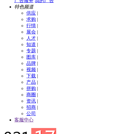
广告服务
我的广告
特色频道
供应
|
求购
|
行情
|
展会
|
人才
|
知道
|
专题
|
图库
|
品牌
|
视频
|
下载
|
产品
|
拼购
|
商圈
|
资讯
|
招商
|
公司
客服中心