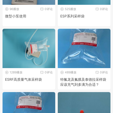
96播放
0评论
525播放
0评论
微型小泵使用
ESP系列采样袋
1289播放
0评论
489播放
0评论
ESRF高质量气体采样袋
特氟龙及氟膜及泰德拉采样袋
应该充气到多满为合适？