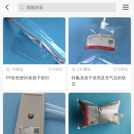
70播放
0评论
237播放
0评论
PP彩色密封条袋子密封
特氟龙袋子使用及充气后的状
态