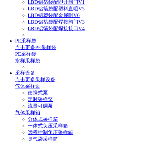
LBD铝箔袋配即开阀门V1
LBD铝箔袋配塑料直咀V5
LBD铝塑袋配金属咀V6
LBD铝箔袋配焊接阀门V3
LBD铝箔袋配焊接接口V4
PE采样袋
点击更多
PE采样袋
PE采样袋
水样采样袋
采样设备
点击更多
采样设备
气体采样泵
便携式泵
定时采样泵
流量可调泵
气体采样箱
分体式采样箱
一体式负压采样箱
远程控制负压采样箱
臭气袋采样筒