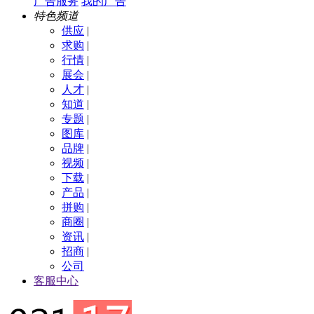
广告服务
我的广告
特色频道
供应
|
求购
|
行情
|
展会
|
人才
|
知道
|
专题
|
图库
|
品牌
|
视频
|
下载
|
产品
|
拼购
|
商圈
|
资讯
|
招商
|
公司
客服中心