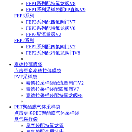
FEP1系列配特氟龙阀V8
FEP1系列采样袋配PP直阀V9
FEP3系列
FEP3系列配四氟阀门V7
FEP3系列配特氟龙阀V8
FEP3配流量阀V2
FEP2系列
FEP2系列配四氟阀门V7
FEP2系列配特氟龙阀门V8
泰德拉薄膜袋
点击更多
泰德拉薄膜袋
PVF采样袋
泰德拉采样袋配流量阀门V2
泰德拉采样袋配四氟阀V7
泰德拉采样袋配特氟龙阀v8
PET聚酯膜气体采样袋
点击更多
PET聚酯膜气体采样袋
臭气采样袋
臭气袋配特氟龙管
臭气袋配金属堵头