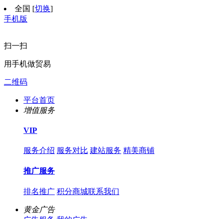
全国
[
切换
]
手机版
扫一扫
用手机做贸易
二维码
平台首页
增值服务
VIP
服务介绍
服务对比
建站服务
精美商铺
推广服务
排名推广
积分商城
联系我们
黄金广告