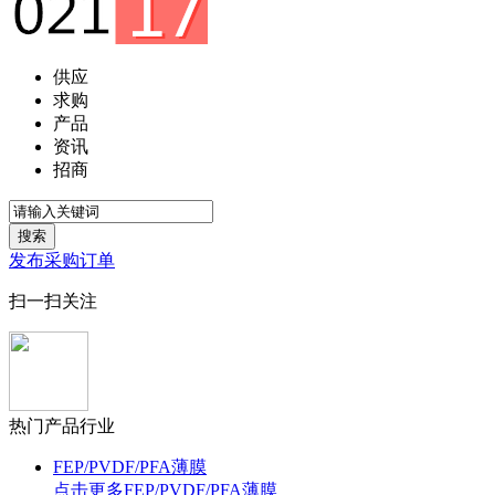
供应
求购
产品
资讯
招商
搜索
发布采购订单
扫一扫关注
热门产品行业
FEP/PVDF/PFA薄膜
点击更多
FEP/PVDF/PFA薄膜