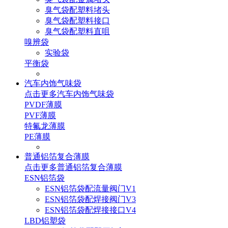
臭气袋配塑料堵头
臭气袋配塑料接口
臭气袋配塑料直咀
嗅辨袋
实验袋
平衡袋
汽车内饰气味袋
点击更多
汽车内饰气味袋
PVDF薄膜
PVF薄膜
特氟龙薄膜
PE薄膜
普通铝箔复合薄膜
点击更多
普通铝箔复合薄膜
ESN铝箔袋
ESN铝箔袋配流量阀门V1
ESN铝箔袋配焊接阀门V3
ESN铝箔袋配焊接接口V4
LBD铝塑袋