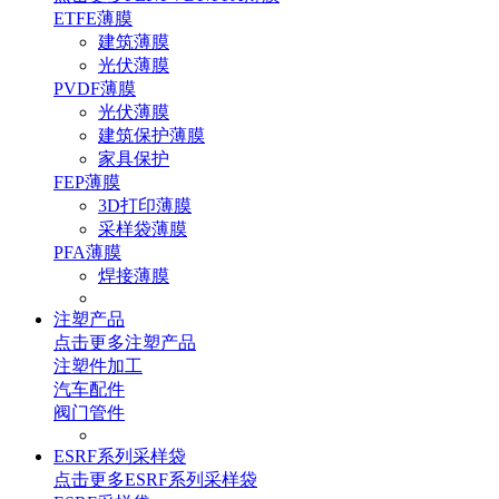
ETFE薄膜
建筑薄膜
光伏薄膜
PVDF薄膜
光伏薄膜
建筑保护薄膜
家具保护
FEP薄膜
3D打印薄膜
采样袋薄膜
PFA薄膜
焊接薄膜
注塑产品
点击更多
注塑产品
注塑件加工
汽车配件
阀门管件
ESRF系列采样袋
点击更多
ESRF系列采样袋