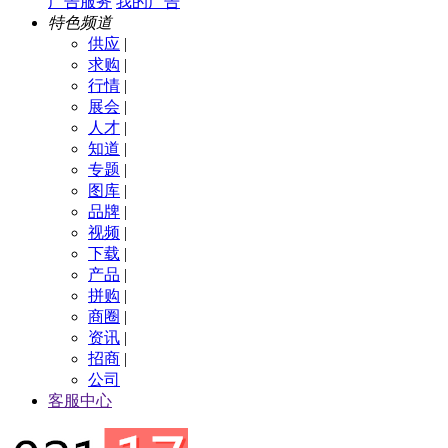
广告服务
我的广告
特色频道
供应
|
求购
|
行情
|
展会
|
人才
|
知道
|
专题
|
图库
|
品牌
|
视频
|
下载
|
产品
|
拼购
|
商圈
|
资讯
|
招商
|
公司
客服中心