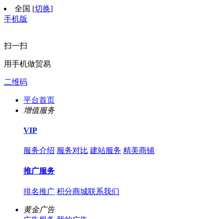
全国
[
切换
]
手机版
扫一扫
用手机做贸易
二维码
平台首页
增值服务
VIP
服务介绍
服务对比
建站服务
精美商铺
推广服务
排名推广
积分商城
联系我们
黄金广告