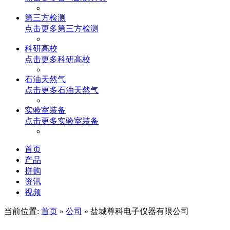
第三方检测
点击更多
第三方检测
科研高校
点击更多
科研高校
石油天然气
点击更多
石油天然气
实验室装备
点击更多
实验室装备
首页
产品
拼购
资讯
视频
当前位置:
首页
»
公司
» 盐城尊科电子仪器有限公司