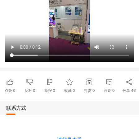
点赞
0
反对
0
举报 0
收藏 0
打赏
0
评论
0
分享
46
联系方式